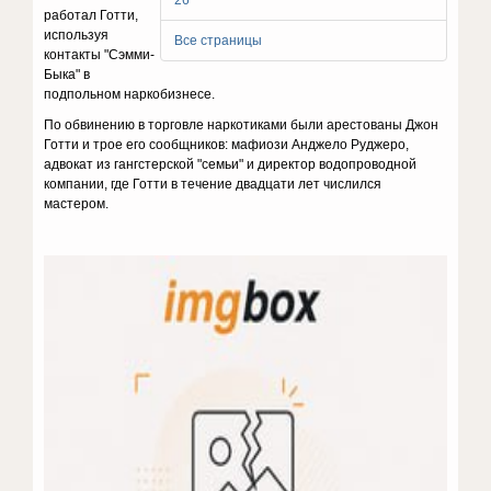
26
работал Готти,
используя
Все страницы
контакты "Сэмми-
Быка" в
подпольном наркобизнесе.
По обвинению в торговле наркотиками были арестованы Джон
Готти и трое его сообщников: мафиози Анджело Руджеро,
адвокат из гангстерской "семьи" и директор водопроводной
компании, где Готти в течение двадцати лет числился
мастером.