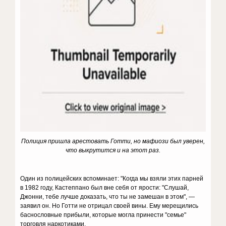
Полиция пришла арестовать Готти, но мафиози был уверен,
что выкрутится и на этот раз.
Один из полицейских вспоминает: "Когда мы взяли этих парней
в 1982 году, Кастеппано был вне себя от ярости: "Слушай,
Джонни, тебе лучше доказать, что ты не замешан в этом", —
заявил он. Но Готти не отрицал своей вины. Ему мерещились
баснословные прибыли, которые могла принести "семье"
торговля наркотиками.