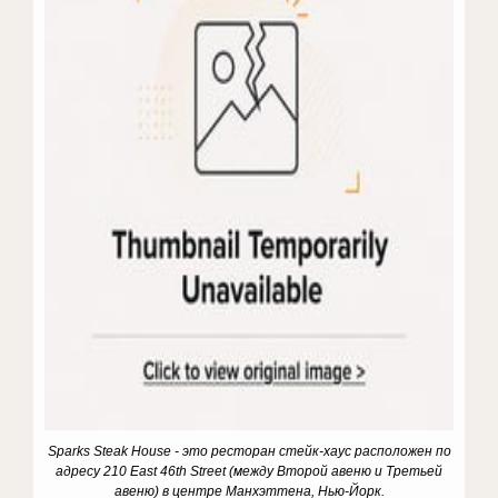
Sparks Steak House - это ресторан стейк-хаус расположен по
адресу 210 East 46th Street (между Второй авеню и Третьей
авеню) в центре Манхэттена, Нью-Йорк.