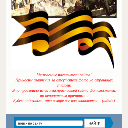
Уважаемые посетители сайта!
Приносим извинения за отсутствие фото на страницах
статей!
Это произошло из-за неисправностей сайта фотохостинга,
по непонятным причинам...
Будем надеяться, что вскоре всё восстановится... (admin)