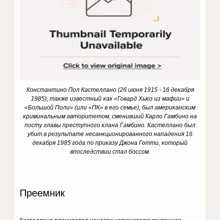
Константино Пол Кастеллано (26 июня 1915 - 16 декабря
1985), также известный как «Говард Хьюз из мафии» и
«Большой Поли» (или «ПК» в его семье), был американским
криминальным авторитетом, сменивший Карло Гамбино на
посту главы преступного клана Гамбино.
Кастеллано был
убит в результате несанкционированного нападения 16
декабря 1985 года по приказу Джона Готти, который
впоследствии стал боссом.
Преемник