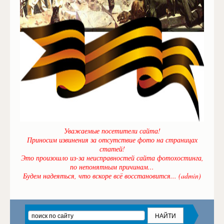
Уважаемые посетители сайта!
Приносим извинения за отсутствие фото на страницах
статей!
Это произошло из-за неисправностей сайта фотохостинга,
по непонятным причинам...
Будем надеяться, что вскоре всё восстановится... (admin)