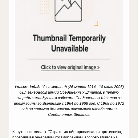
Уильям Чайлдс Уэстморленд (26 марта 1914 - 18 июля 2005)
был генералом армии Соединенных Штатов, в первую
очередь командующим войсками Соединенных Штатов во
время войны во Вьетнаме с 1964 по 1968 год. С 1968 по 1972
год он занимал должность начальника штаба армии
Соединенных Штатов.
Капуто вспоминает: "Стратегия обескровливания противника,
проводимая генералом Уэстморлендом, здорово влияла на