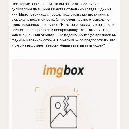
Некоторые опасения вызывали разве что состояние
дисциплины да личные качества отдельных солдат. Один из
них, Майкл Бернхардт, прошел подготовку как десантник, а
оказался в пехотной роте. Он не очень лестно отзывался о
своих товарищах по оружию: "Некоторые солдаты в роте вели
себя странно, проявляли неоправданную жестокость. Это,
конечно, не были отъявленные подонки, их всегда признали бы
годными к военной службе. Но нельзя было предположить, что
кто-то из них станет зверски убивать или пытать людей".