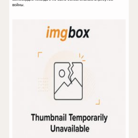
войны.