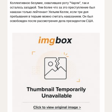
Коллективное безумие, охватившее роту "Чарли", так и
осталось загадкой. Тем более что за это преступление был
наказан только лейтенант Уильям Келли, если три дня
пребывания в тюрьме можно считать наказанием. Он был
освобожден после рассмотрения дела президентом США.