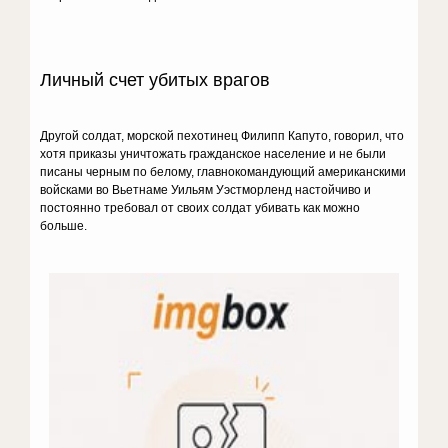
Личный счет убитых врагов
Другой солдат, морской пехотинец Филипп Капуто, говорил, что
хотя приказы уничтожать гражданское население и не были
писаны черным по белому, главнокомандующий американскими
войсками во Вьетнаме Уильям Уэстморленд настойчиво и
постоянно требовал от своих солдат убивать как можно
больше.