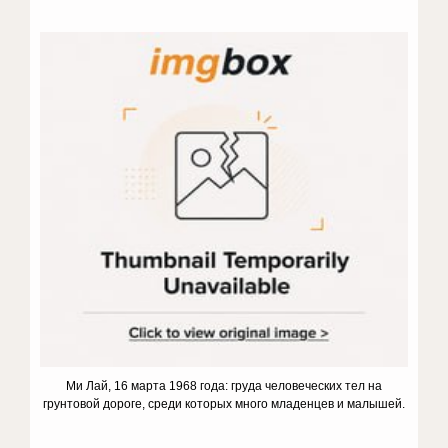
Ми Лай, 16 марта 1968 года: груда человеческих тел на
грунтовой дороге, среди которых много младенцев и малышей.