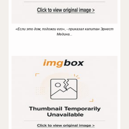
«Если это дом, подожги его», - приказал капитан Эрнест
Медина...