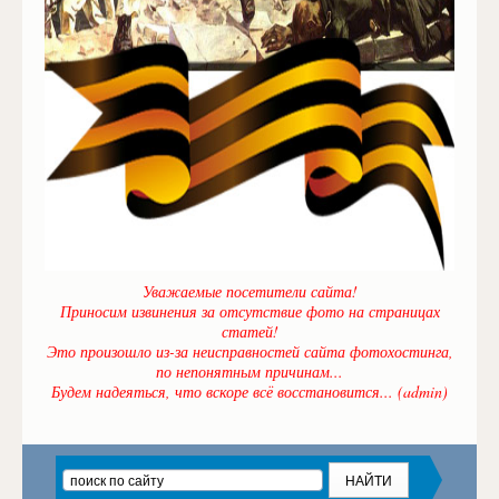
Уважаемые посетители сайта!
Приносим извинения за отсутствие фото на страницах
статей!
Это произошло из-за неисправностей сайта фотохостинга,
по непонятным причинам...
Будем надеяться, что вскоре всё восстановится... (admin)