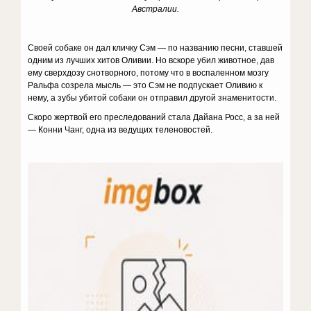
Австралии.
Своей собаке он дал кличку Сэм — по названию песни, ставшей
одним из лучших хитов Оливии. Но вскоре убил животное, дав
ему сверхдозу снотворного, потому что в воспаленном мозгу
Ральфа созрела мысль — это Сэм не подпускает Оливию к
нему, а зубы убитой собаки он отправил другой знаменитости.
Скоро жертвой его преследований стала Дайана Росс, а за ней
— Конни Чанг, одна из ведущих теленовостей.