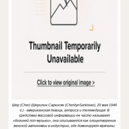
Шер (
Cher
) (Шерилин Саркисян (
Cherilyn
Sarkisian
); 20 мая 1946
г.) - американская певица, актриса и телеведущая.
В
средствах массовой информации ее часто называют
«богиней поп-музыки», она описывается как олицетворение
женской автономии в индустрии, где доминируют мужчины.