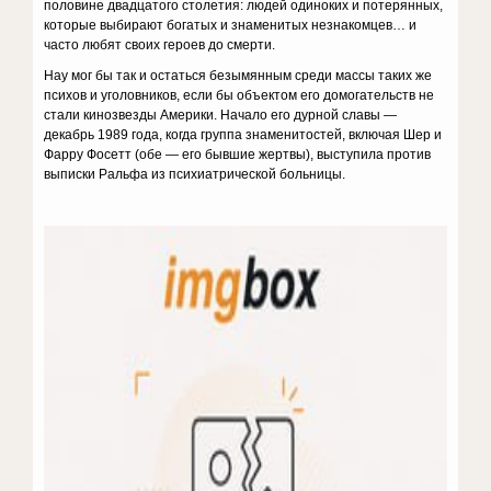
половине двадцатого столетия: людей одиноких и потерянных,
которые выбирают богатых и знаменитых незнакомцев… и
часто любят своих героев до смерти.
Нау мог бы так и остаться безымянным среди массы таких же
психов и уголовников, если бы объектом его домогательств не
стали кинозвезды Америки. Начало его дурной славы —
декабрь 1989 года, когда группа знаменитостей, включая Шер и
Фарру Фосетт (обе — его бывшие жертвы), выступила против
выписки Ральфа из психиатрической больницы.