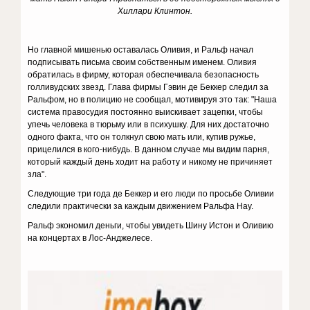
Хиллари Клинтон.
Но главной мишенью оставалась Оливия, и Ральф начал
подписывать письма своим собственным именем. Оливия
обратилась в фирму, которая обеспечивала безопасность
голливудских звезд. Глава фирмы Гэвин де Беккер следил за
Ральфом, но в полицию не сообщал, мотивируя это так: "Наша
система правосудия постоянно выискивает зацепки, чтобы
упечь человека в тюрьму или в психушку. Для них достаточно
одного факта, что он толкнул свою мать или, купив ружье,
прицелился в кого-нибудь. В данном случае мы видим парня,
который каждый день ходит на работу и никому не причиняет
зла".
Следующие три года де Беккер и его люди по просьбе Оливии
следили практически за каждым движением Ральфа Нау.
Ральф экономил деньги, чтобы увидеть Шину Истон и Оливию
на концертах в Лос-Анджелесе.