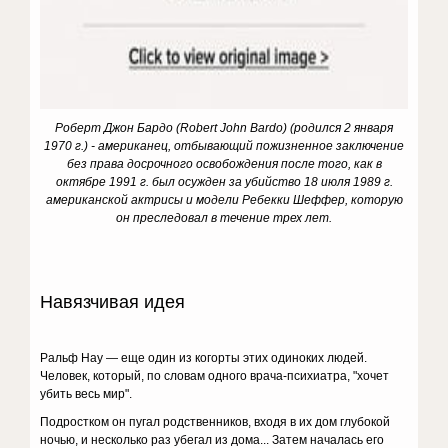
Роберт Джон Бардо (Robert John Bardo) (родился 2 января
1970 г.) - американец, отбывающий пожизненное заключение
без права досрочного освобождения после того, как в
октябре 1991 г. был осужден за убийство 18 июля 1989 г.
американской актрисы и модели Ребекки Шеффер, которую
он преследовал в течение трех лет.
Навязчивая идея
Ральф Нау — еще один из когорты этих одиноких людей.
Человек, который, по словам одного врача-психиатра, "хочет
убить весь мир".
Подростком он пугал родственников, входя в их дом глубокой
ночью, и несколько раз убегал из дома... Затем началась его