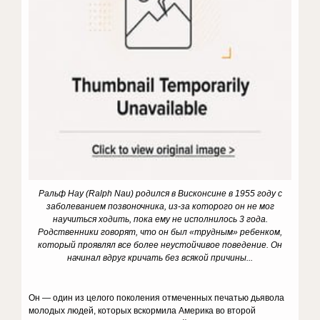
Ральф Нау (Ralph Nau) родился в Висконсине в 1955 году с
заболеванием позвоночника, из-за которого он не мог
научиться ходить, пока ему не исполнилось 3 года.
Родственники говорят, что он был «трудным» ребенком,
который проявлял все более неустойчивое поведение. Он
начинал вдруг кричать без всякой причины...
Он — один из целого поколения отмеченных печатью дьявола
молодых людей, которых вскормила Америка во второй