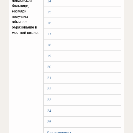
лондонской
14
больнице,
Розмари
15
получила
обычное
16
образование в
местной школе.
17
18
19
20
21
22
23
24
25