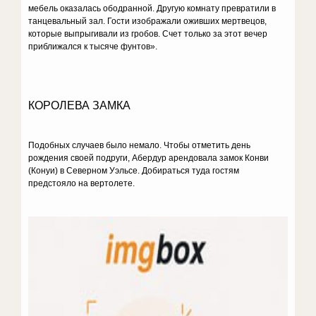
мебель оказалась обод­ранной. Другую комнату превратили в
танцевальный зал. Гости изображали оживших мертвецов,
которые выпрыгива­ли из гробов. Счет только за этот вечер
приближался к тысяче фунтов».
КОРОЛЕВА ЗАМКА
Подобных случаев было немало. Чтобы отметить день
рождения своей подруги, Абердур арендовала замок Конви
(Конуи) в Се­верном Уэльсе. Добираться туда гостям
предстояло на вертолете.