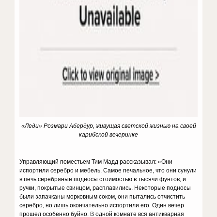
«Леди» Розмари Абердур, живущая светской жизнью на своей
карибской вечеринке
Управляющий поместьем Тим Мадд рассказывал: «Они
испортили серебро и мебель. Самое печальное, что они сунули
в печь серебряные подносы стоимостью в тысячи фунтов, и
ручки, покрытые свин­цом, расплавились. Некоторые подносы
были запачканы морковным соком, они пытались отчистить
серебро, но л
ишь
окончательно испортили его. Один вечер
прошел особенно буйно. В одной комнате вся антикварная