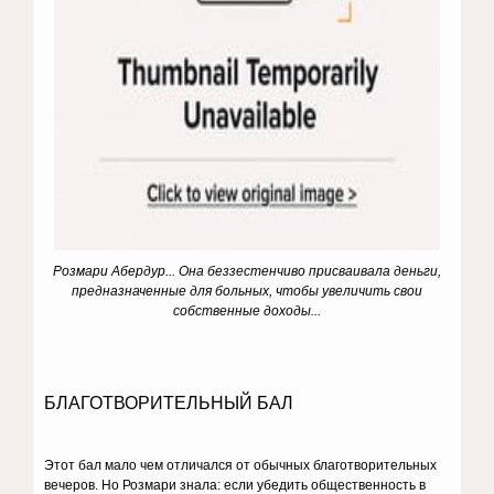
Розмари Абердур... Она беззестенчиво присваивала деньги,
предназначенные для больных, чтобы увеличить свои
собственные доходы...
БЛАГОТВОРИТЕЛЬНЫЙ БАЛ
Этот бал мало чем отличался от обыч­ных благотворительных
вечеров. Но Роз­мари знала: если убедить общественность в