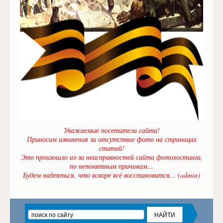
Уважаемые посетители сайта!
Приносим извинения за отсутствие фото на страницах
статей!
Это произошло из-за неисправностей сайта фотохостинга,
по непонятным причинам...
Будем надеяться, что вскоре всё восстановится... (admin)