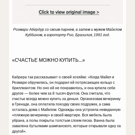
Розмари Абердур со своим парнем, а затем и мужем Майклом
Куббином, в аэропорту Рио, Бразилия, 1991 год.
«СЧАСТЬЕ МОЖНО КУПИТЬ...»
Кабрера так рассказывает о своей хо­зяйке: «Когда Майкл и
Розмари обручи­лись, он подарил ей потрясающее кольцо с
бриллиантом. Но оно ей не понравилось, и она купила себе
другое — более чем за 8 тысяч фунтов. Она считала, что
счастье всегда можно купить за деньги. Организовав вечеринку
в Гренаде, она оплатила поездку своих подружек, а сама
осталась дома с Майклом. Однажды она устроила невиданную
«пляжную вечеринку» в своей квартире. Вся мебель была
убрана, а полы покрыты толстым слоем песка. Ванна была
завалена бутылками шампанского, которые открывали одну за
другой».