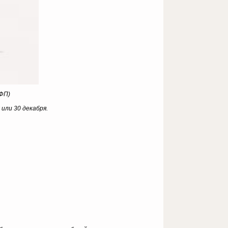
АФП)
 или 30 декабря.