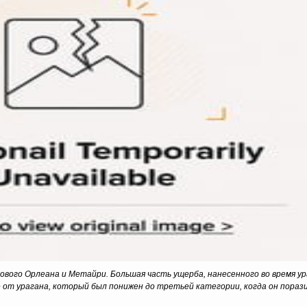
ового Орлеана и Метайри. Большая часть ущерба, нанесенного во время у
е от урагана, который был понижен до третьей категории, когда он порази