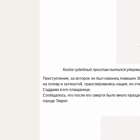
Когда судебный пристав пытался удержат
Преступление, за которое он был наконец повешен 3
на голову и затянутой, транслировались нации; он 
Саддама в его плащанице.
Сообщалось, что после его смерти было много праздни
городе Тикрит.