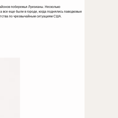
районов побережья Луизианы. Несколько
 все еще были в городе, когда поднялись паводковые
нтства по чрезвычайным ситуациям США.