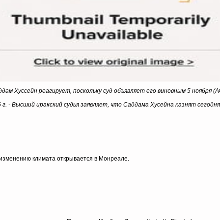
дам Хуссейн реагирует, поскольку суд объявляет его виновным 5 ноября (
 г. - Высший иракский судья заявляет, что Саддама Хусейна казнят сегодня
зменению климата открывается в Монреале.