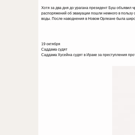
Хотя за два дня до урагана президент Буш объявил 
распоряжений об эвакуации пошли немного в пользу 
воды. После наводнения в Новом Орлеане была широ
19 октября
Саддама судят
Саддама Хусейна судят в Ираке за преступления про