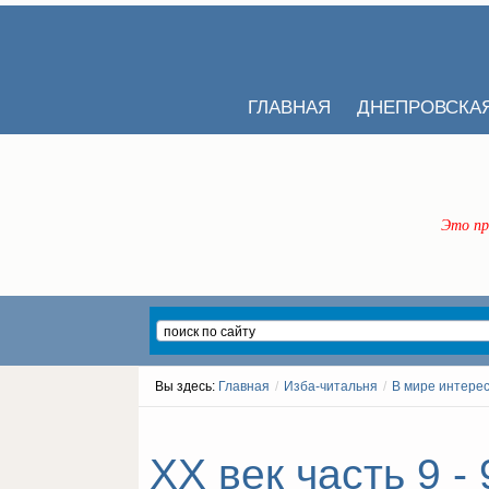
ГЛАВНАЯ
ДНЕПРОВСКА
Это пр
Вы здесь:
Главная
/
Изба-читальня
/
В мире интере
ХХ век часть 9 - 