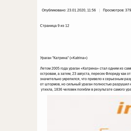
Опубликовано: 23.01.2020, 11:56
Просмотров: 37
Страница 9 из 12
Ураган "Катрина" («Katrina»)
Летом 2005 года ураган «Катрина» стал одним из са
островам, а затем, 23 августа, пересек Флориду как о
значительно укрепился, что привело к серьезным р
от штормов, но сильный ураган полностью разрушил е
утихла, 1836 человек погибли в результате самого ур