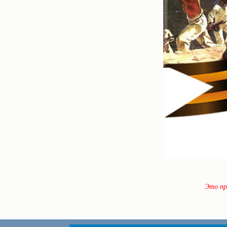
Это пр