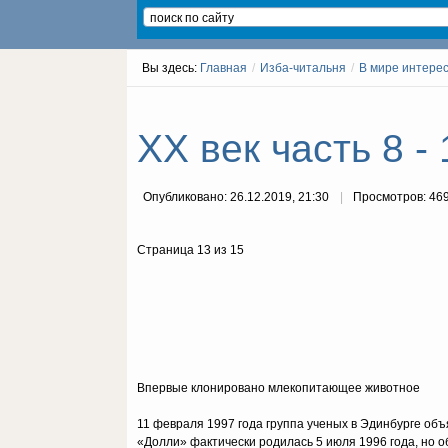
Вы здесь:
Главная
/
Изба-читальня
/
В мире интере
ХХ век часть 8 - 
Опубликовано: 26.12.2019, 21:30
Просмотров: 46
Страница 13 из 15
Впервые клонировано млекопитающее животное
11 февраля 1997 года группа ученых в Эдинбурге объя
«Долли» фактически родилась 5 июля 1996 года, но о