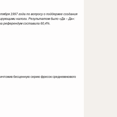
бря 1997 года по вопросу о поддержке создания
ирующими налоги. Результатом было «Да – Да»:
 на референдум составила 60,4%.
уничтожив бесценную серию фресок средневекового