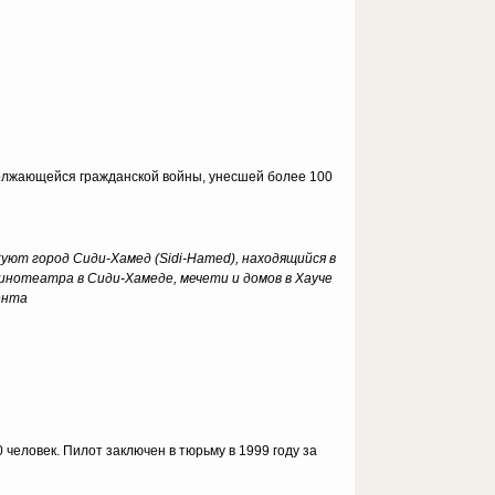
должающейся гражданской войны, унесшей более 100
куют город Сиди-Хамед (Sidi-Hamed), находящийся в
кинотеатра в Сиди-Хамеде, мечети и домов в Хауче
ента
человек. Пилот заключен в тюрьму в 1999 году за