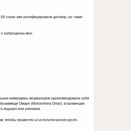
50 стран уже ратифицировали договор, но такие
 о запрещении мин.
ельные командиры моджахедов зарекомендовали себя
 Мухаммеде Омаре (Mohammed Omar), в провинции
ть ищущих или учеников.
м, чтобы привести их в политическое русло.