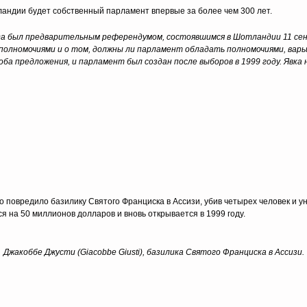
ландии будет собственный парламент впервые за более чем 300 лет.
а был предварительным референдумом, состоявшимся в Шотландии 11 сентя
олномочиями и о том, должны ли парламент обладать полномочиями, варь
ба предложения, и парламент был создан после выборов в 1999 году. Явка
 повредило базилику Святого Франциска в Ассизи, убив четырех человек и 
я на 50 миллионов долларов и вновь открывается в 1999 году.
Джакоббе Джусти (Giacobbe Giusti), базилика Святого Франциска в Ассизи.