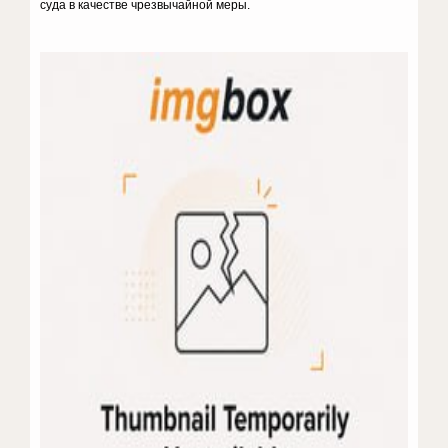
суда в качестве чрезвычайной меры.