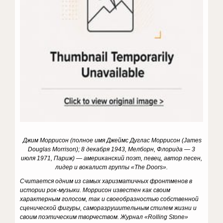
Джим Моррисон (полное имя Джеймс Дуглас Моррисон (James
Douglas Morrison); 8 декабря 1943, Мелборн, Флорида — 3
июля 1971, Париж) — американский поэт, певец, автор песен,
лидер и вокалист группы «The Doors».
Считается одним из самых харизматичных фронтменов в
истории рок-музыки. Моррисон известен как своим
характерным голосом, так и своеобразностью собственной
сценической фигуры, саморазрушительным стилем жизни и
своим поэтическим творчеством. Журнал «Rolling Stone»