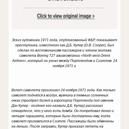
Эскиз художника 1971 года, опубликованный ФБР, показывает
преступника, известного как Д.Б. Купер (D.B. Cooper), был
сделан по воспоминаниям пассажиров и членов экипажа
самолета Boeing 727 авиакомпании «
North west
Orient
Airlines
», который он угнал между Портлендом и Сиэтлом. 24
ноября 1971 г.
Взлет самолета произошел 24 ноября 1971 года. Как только
самолет поднялся в воздух, мужчина в темных солнечных
очках (приобрел билет в аэропорту Портленда под именем
Дэн Купер - позднее его назвали Д.Б. Купер) рассказал
стюардессе, что у него есть бомба. Он потребовал денег и
четыре парашюта, которые были доставлены ему, когда
самолет приземлился в Сиэтле. Пассажиры были обменены
на деньги. После заправки, Купер приказал лететь на