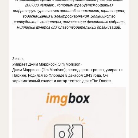
200 000 человек , которым требуется обширная
инфраструктура с точки зрения безопасности, транспорта,
водоснабжения и электроснабжения. Большинство
сотрудников - волонтеры, помогающие фестивалю собрать
миллионы фунтов для благотворительных организаций.
3 июля
Умирает Джим Моррисон (Jim Morrison)
Джим Моррисон (Jim Morrison), легенда рок-н-ролла, умирает в
Париже. Родился во Флориде 8 декабря 1943 года. Он
харизматичный солист и автор текстов для «The Doors».