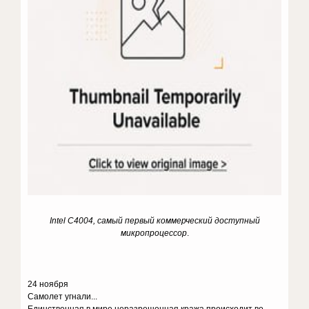
Intel
C
4004, самый первый коммерческий доступный
микропроцессор
.
24 ноября
Самолет угнали...