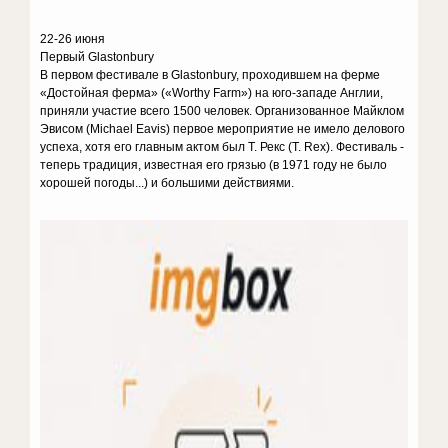
22-26 июня
Первый Glastonbury
В первом фестивале в Glastonbury, проходившем на ферме
«Достойная ферма» («Worthy Farm») на юго-западе Англии,
приняли участие всего 1500 человек. Организованное Майклом
Эвисом (Michael Eavis) первое мероприятие не имело делового
успеха, хотя его главным актом был Т. Рекс (T. Rex). Фестиваль -
теперь традиция, известная его грязью (в 1971 году не было
хорошей погоды...) и большими действиями.