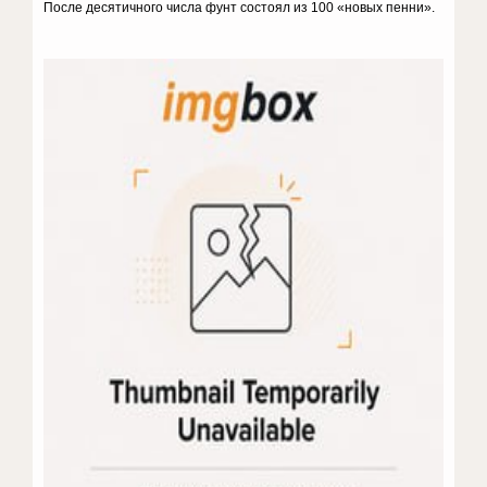
После десятичного числа фунт состоял из 100 «новых пенни».