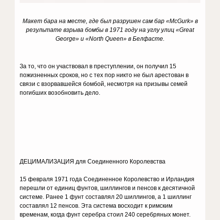
Макет бара на месте, где был разрушен сам бар «
McGurk
» в
результате взрыва бомбы в 1971 году на углу улиц «Great
George» и «North Queen» в Белфасте.
За то, что он участвовал в преступлении, он получил 15
пожизненных сроков, но с тех пор никто не был арестован в
связи с взорвавшейся бомбой, несмотря на призывы семей
погибших возобновить дело.
ДЕЦИМАЛИЗАЦИЯ для Соединенного Королевства
15 февраля 1971 года Соединенное Королевство и Ирландия
перешли от единиц фунтов, шиллингов и пенсов к десятичной
системе. Ранее 1 фунт составлял 20 шиллингов, а 1 шиллинг
составлял 12 пенсов. Эта система восходит к римским
временам, когда фунт серебра стоил 240 серебряных монет.