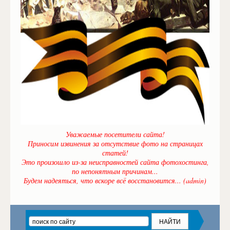
Уважаемые посетители сайта!
Приносим извинения за отсутствие фото на страницах
статей!
Это произошло из-за неисправностей сайта фотохостинга,
по непонятным причинам...
Будем надеяться, что вскоре всё восстановится... (admin)