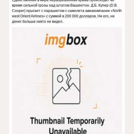
Единственная в мире неразрешенная кража происходит во
время сильной грозы над штатом Вашингтон. Д.Б. Купер (D.B.
Cooper) прыгает с парашютом с самолета авиакомпании «North
west Orient Airlines» с суммой в 200 000 долларов. Ни его, ни
денег больше никто не видел.