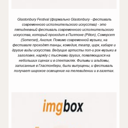
Glastonbury
Festival
(формально
Glastonbury -
фестиваль
современного исполнительского искусства) - это
пятидневный фестиваль современного исполнительского
искусства, который проходит в Пилтоне (Pilton), Сомерсет
(Somerset), Англия. Помимо современной музыки, на
фестивале проходят танцы, комедия, театр, цирк, кабаре и
другие виды искусства. Ведущие артисты поп-и рок-музыки в
заголовке, наряду с тысячами других, появляющихся на
небольших сценах и в спектаклях. Фильмы и альбомы,
записанные в Гластонбери, были выпущены, и фестиваль
получает широкое освещение на телевидении и в газетах.