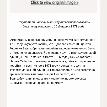
Покупатели должны были научиться использовать
десятичную валюту с 15 февраля 1971 года
Американцы впервые применили десятичную систему денег в
1786 году, когда установили, что 1 доллар стоит 100 центов.
Решение Великобритании перейти на десятичное число было
отложено из-за дискуссий о списании фунта в пользу меньшей
единицы. Тем не менее, в марте 1966 года Джеймс Каллаган
(James Callaghan), канцлер казначейства, объявил о решении
перейти на десятичное в 1971 году и сохранить фунт в
качестве денежной единицы. Его объявление было встречено
приветствиями в палате общин. После того, как
Великобритания внесла это изменение, несколько стран
Содружества последовали её примеру.