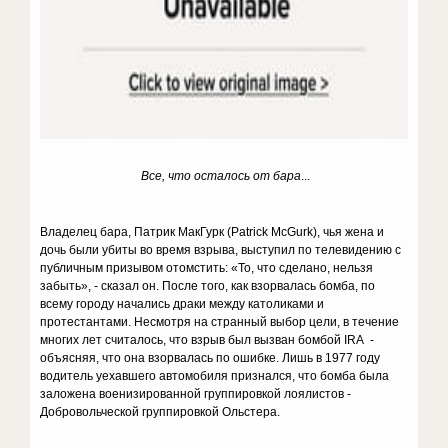
Все, что осталось от бара
...
Владелец бара, Патрик МакГурк (Patrick McGurk), чья жена и
дочь были убиты во время взрыва, выступил по телевидению с
публичным призывом отомстить: «То, что сделано, нельзя
забыть», - сказал он. После того, как взорвалась бомба, по
всему городу начались драки между католиками и
протестантами. Несмотря на странный выбор цели, в течение
многих лет считалось, что взрыв был вызван бомбой IRA -
объясняя, что она взорвалась по ошибке. Лишь в 1977 году
водитель уехавшего автомобиля признался, что бомба была
заложена военизированной группировкой лоялистов -
Добровольческой группировкой Ольстера.