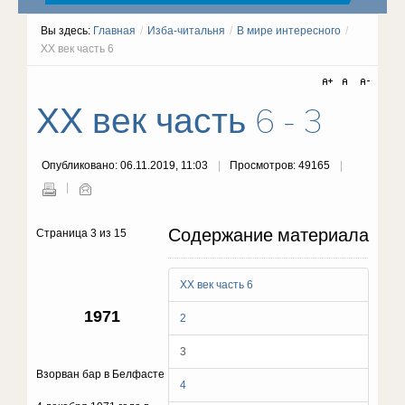
Вы здесь:
Главная
/
Изба-читальня
/
В мире интересного
/
ХХ век часть 6
ХХ век часть 6 - 3
Опубликовано: 06.11.2019, 11:03
Просмотров: 49165
Содержание материала
Страница 3 из 15
ХХ век часть 6
1971
2
3
Взорван бар в Белфасте
4