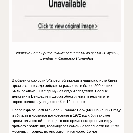
Уличные бои с британскими солдатами во время «Смуты»,
Белфаст, Северная Ирландия
В общей сложности 342 республиканца и националиста были
арестованы в ходе рейдов на рассвете, и более 200 из них
были заключены в тюрьму без суда и следствия. Боевые
действия в Белфасте и Дерри обострились, в результате
перестрелок на улицах погибли 12 человек.
После взрыва бомбы в баре «Tramore Bar» (McGurk) в 1971 году
и убийств в кровавое воскресенье в 1972 году, британское
правительство объявило, что оно примет экстренную меру
прямого правления, касающуюся самой безопасности на 12-ти
месячный период, но оно закончится через 25 лет.