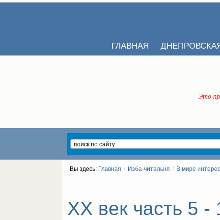
ГЛАВНАЯ
ДНЕПРОВСКА
Это пр
Вы здесь:
Главная
/
Изба-читальня
/
В мире интере
ХХ век часть 5 - 