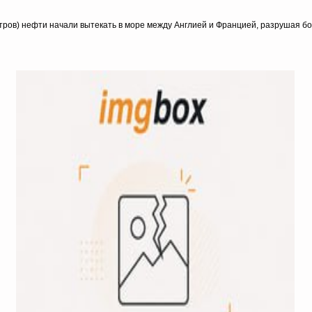
итров) нефти начали вытекать в море между Англией и Францией, разрушая б