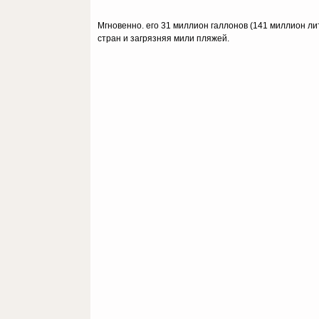
Мгновенно. его 31 миллион галлонов (141 миллион л
стран и загрязняя мили пляжей.