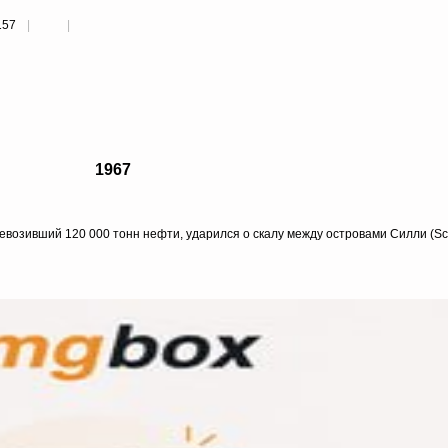
157
1967
евозивший 120 000 тонн нефти, ударился о скалу между островами Силли (Scil