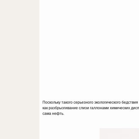
Поскольку такого серьезного экологического бедствия
как разбрызгивание слизи галлонами химических дис
сама нефть.