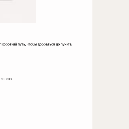
л короткий путь, чтобы добраться до пункта
еловека.