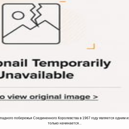
западного побережья Соединенного Королевства в 1967 году является одним и
только начинается...