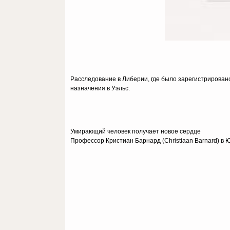
Расследование в Либерии, где было зарегистрировано 
назначения в Уэльс.
Умирающий человек получает новое сердце
Профессор Кристиан Барнард (Christiaan Barnard) в 