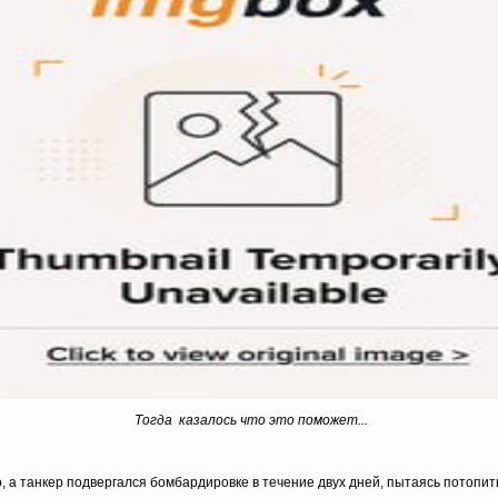
Тогда казалось что это поможет...
 а танкер подвергался бомбардировке в течение двух дней, пытаясь потопить