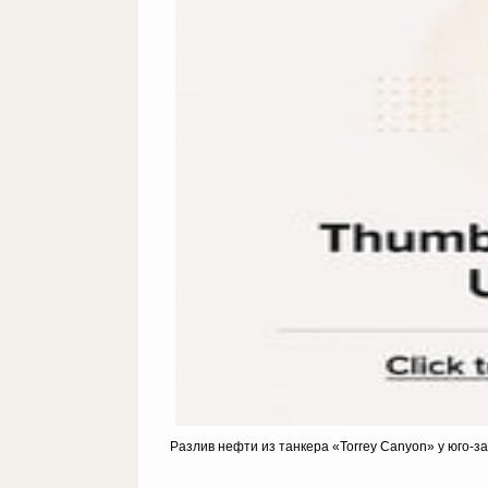
Разлив нефти из танкера «Torrey Canyon» у юго-