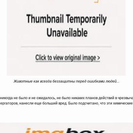
Животные как всегда беззащитны перед ошибками людей...
 никогда не было и не ожидалось, не было никаких планов действий в чрезвыч
пергаторов, нанесли еще больший вред. Было подсчитано, что эти химически