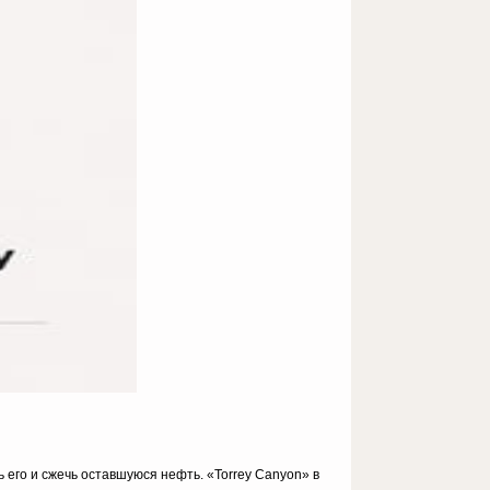
 его и сжечь оставшуюся нефть. «Torrey Canyon» в