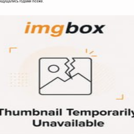
 ощущались годами позже.