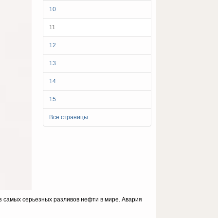
10
11
12
13
14
15
Все страницы
з самых серьезных разливов нефти в мире. Авария