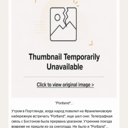
"Portland"...
Утром в Портленде, когда народ повалил на Франклиновскую
набережную встречать "Portland", еще шел снег. Телеграфная
связь с Бостоном была прервана ураганом. Утренние поезда
вовремя не пришли из-за снегопада. Не было и "Portland"...