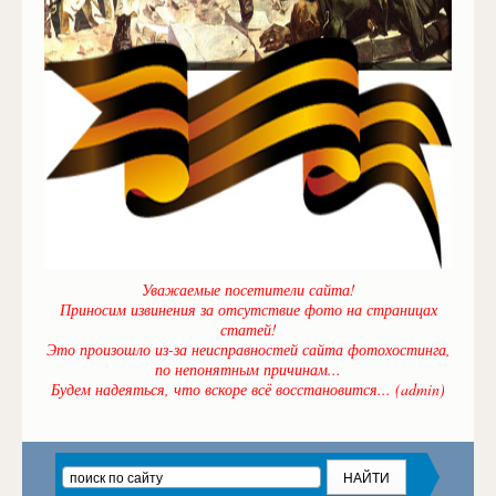
Уважаемые посетители сайта!
Приносим извинения за отсутствие фото на страницах
статей!
Это произошло из-за неисправностей сайта фотохостинга,
по непонятным причинам...
Будем надеяться, что вскоре всё восстановится... (admin)