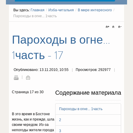
Вы здесь:
Главная
/
Изба-читальня
/
В мире интересного
/
Пароходы в огне... 1часть
Пароходы в огне...
1часть - 17
Опубликовано: 13.11.2010, 10:55
Просмотров: 292977
Содержание материала
Страница 17 из 30
Пароходы в огне... 1часть
В это время в Бостоне
жизнь, как и прежде, шла
2
своим чередом. Из-за
непогоды жители города
3