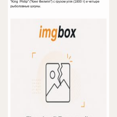
"King Philip" ("Кинг Филипп") с грузом угля (1800 т) и четыре
рыболовные шхуны.