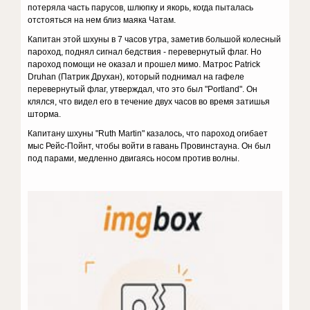
потеряла часть парусов, шлюпку и якорь, когда пыталась
отстояться на нем близ маяка Чатам.
Капитан этой шхуны в 7 часов утра, заметив большой колесный
пароход, поднял сигнал бедствия - перевернутый флаг. Но
пароход помощи не оказал и прошел мимо. Матрос Patrick
Druhan (Патрик Друхан), который поднимал на гафеле
перевернутый флаг, утверждал, что это был "Portland". Он
клялся, что видел его в течение двух часов во время затишья
шторма.
Капитану шхуны "Ruth Martin" казалось, что пароход огибает
мыс Рейс-Пойнт, чтобы войти в гавань Провинстауна. Он был
под парами, медленно двигаясь носом против волны.