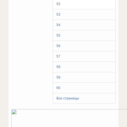
52
53
54
55
56
57
58
59
60
Все страницы