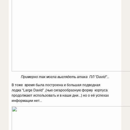
Примерно так могла выглядеть атака ПЛ "David"...
В тоже время была построена и большая подводная
лодка “Large David” ,(чью сигарообразную форму корпуса
продолжают использовать и в наши дни...) но о её успехах
информации нет...