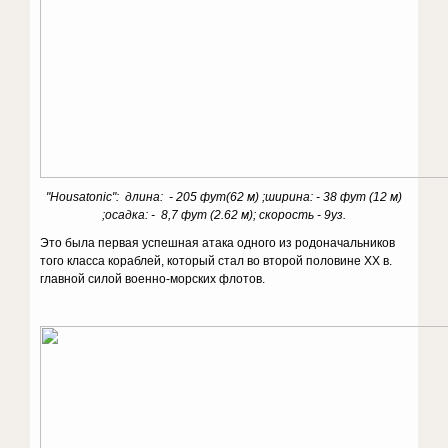
"Housatonic": длина: - 205 фут(62 м) ;ширина: - 38 фут (12 м)
;осадка: - 8,7 фут (2.62 м); скорость - 9уз.
Это была первая успешная атака одного из родоначальников
того класса кораблей, который стал во второй половине ХХ в.
главной силой военно-морских флотов.