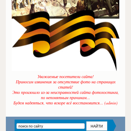
Уважаемые посетители сайта!
Приносим извинения за отсутствие фото на страницах
статей!
Это произошло из-за неисправностей сайта фотохостинга,
по непонятным причинам...
Будем надеяться, что вскоре всё восстановится... (admin)