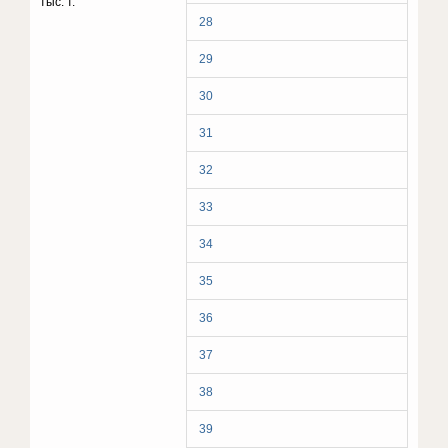
тыс. т.
28
29
30
31
32
33
34
35
36
37
38
39