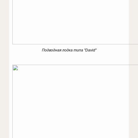
Подводная лодка типа "David"