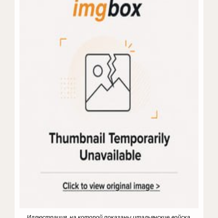
Иллюстрация, на которой показаны итальянские войска,