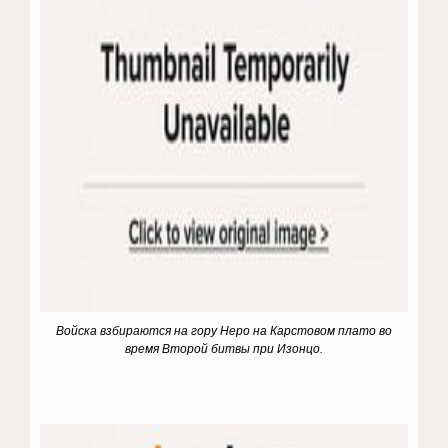
Войска взбираются на гору Неро на Карстовом плато во
время Второй битвы при Изонцо.