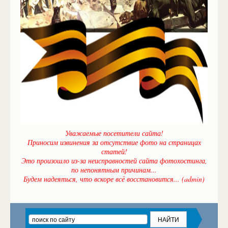
Уважаемые посетители сайта!
Приносим извинения за отсутствие фото на страницах
статей!
Это произошло из-за неисправностей сайта фотохостинга,
по непонятным причинам...
Будем надеяться, что вскоре всё восстановится... (admin)