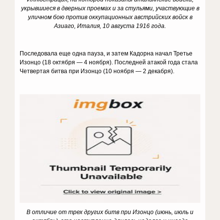
укрывшиеся в дверных проемах и за стульями, участвующие в
уличном бою против оккупационных австрийских войск в
Азиаго, Италия, 10 августа 1916 года.
Последовала еще одна пауза, и затем Кадорна начал Третье
Изонцо (18 октября — 4 ноября). Последней атакой года стала
Четвертая битва при Изонцо (10 ноября — 2 декабря).
В отличие от трех других битв при Изонцо (июнь, июль и