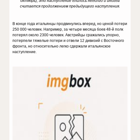
октябрь), это наступление длилось недолго и иногда
считается продолжением предыдущего наступления.
В конце года итальянцы продвинулись вперед, но ценой потери
250 000 человек. Например, за четыре месяца боев 48-й полк
потерял около 2300 человек. Австрийцы сражались упорно,
потерпели тяжелые потери и отвели 12 дивизий с Восточного
фронта, но относительно легко сдержали итальянское
наступление.