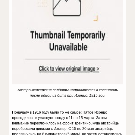
Австро-венгерские солдаты направляются в госпиталь
после одной из битв при Изонцо, 1915 год.
Поначалу в 1916 году было то же самое: Пятое Изонцо
проводилось в ужасную погоду с 11 по 15 марта. Затем
внимание переключилось на фронт Трентино, куда австрийцы
перебросили дивизии с Изонцо. С 15 по 20 мая австрийцы
продвинулись на 8 километров (5 миль), но затем остановились