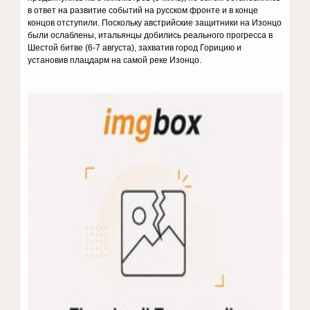
в ответ на развитие событий на русском фронте и в конце
концов отступили. Поскольку австрийские защитники на Изонцо
были ослаблены, итальянцы добились реального прогресса в
Шестой битве (6-7 августа), захватив город Горицию и
установив плацдарм на самой реке Изонцо.