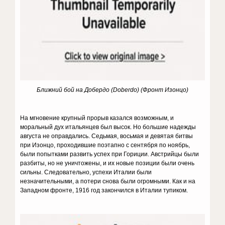
Ближний бой на Добердо (Doberdo) (Фронт Изонцо)
На мгновение крупный прорыв казался возможным, и
моральный дух итальянцев был высок. Но большие надежды
августа не оправдались. Седьмая, восьмая и девятая битвы
при Изонцо, проходившие поэтапно с сентября по ноябрь,
были попытками развить успех при Гориции. Австрийцы были
разбиты, но не уничтожены, и их новые позиции были очень
сильны. Следовательно, успехи Италии были
незначительными, а потери снова были огромными. Как и на
Западном фронте, 1916 год закончился в Италии тупиком.