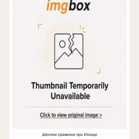
Шестое сражение при Изонцо