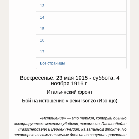
13
14
15
16
17
Все страницы
Воскресенье, 23 мая 1915 - суббота, 4
ноября 1916 г.
Итальянский фронт
Бой на истощение у реки Isonzo (Изонцо)
«Истощение» — это термин, который обычно
ассоциируется с местами убийств, такими как Пасшендейле
(Passchendaele) и Верден
(
Verdun
) на западном фронте. Но
некоторые из самых тяжелых боев на истощение произошли