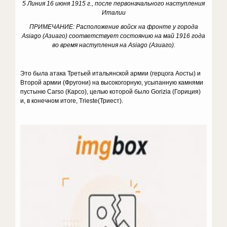
5 Линия 16 июня 1915 г., после первоначального наступления
Италии
ПРИМЕЧАНИЕ: Расположение войск на фронте у города
Asiago (Азиаго) соответствует состоянию на май 1916 года
во время наступления на Asiago (Азиаго).
Это была атака Третьей итальянской армии (герцога Аосты) и
Второй армии (Фругони) на высокогорную, усыпанную камнями
пустыню Carso (Карсо), целью которой было Gorizia (Гориция)
и, в конечном итоге, Trieste(Триест).