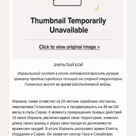
ЗАКРЫТЫЙ БОЙ
Израильский солдат в окопе готовится бросить ручную
гранату против сирийских позиций на спорной территории
Голанских высот во время Шестидневной войны.
Израиль также отомстил за 20-летние сирийские обстрелы,
оккупировав Голанские высоты и продвинувшись на 48 км (30
миль) в глубь Сирии. К моменту прекращения боевых действий
10 июня Израиль увеличил вдвое свою территорию, изменил
длину своих границ и убрал свои города из досягаемости
вражеских орудий. В итоге Израиль разгромил армии Египта,
Иордании и Сирии. Он захватил сектор Газа и Синайскую