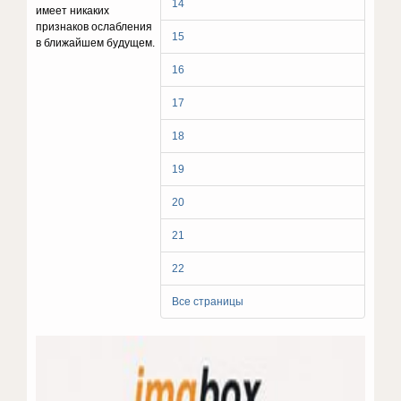
14
имеет никаких
признаков ослабления
15
в ближайшем будущем.
16
17
18
19
20
21
22
Все страницы