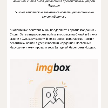
Авиация Египта была уничтожена превентивным ударом
Израиля.
5 июня: египетские военные самолеты уничтожены на
взлетной полосе
Аналогичные действия были предприняты против Иордании и
Сирии. Затем израильские войска вторглись на Синай и 8 июня
вышли к Суэцкому каналу. В то же время израильские танки и
десантники вошли в удерживаемый Иорданией Восточный
Иерусалим и оккупировали весь Западный берег реки Иордан.