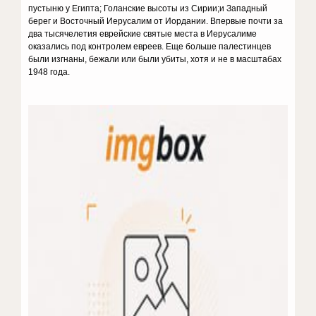
пустыню у Египта; Голанские высоты из Сирии;и Западный
берег и Восточный Иерусалим от Иордании. Впервые почти за
два тысячелетия еврейские святые места в Иерусалиме
оказались под контролем евреев. Еще больше палестинцев
были изгнаны, бежали или были убиты, хотя и не в масштабах
1948 года.