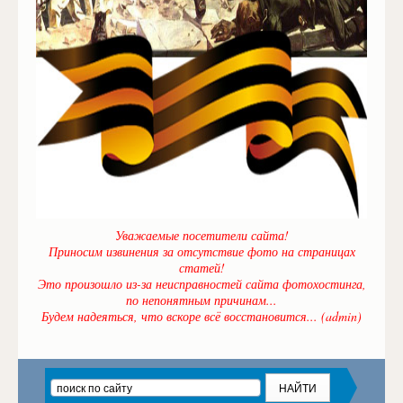
Уважаемые посетители сайта!
Приносим извинения за отсутствие фото на страницах
статей!
Это произошло из-за неисправностей сайта фотохостинга,
по непонятным причинам...
Будем надеяться, что вскоре всё восстановится... (admin)