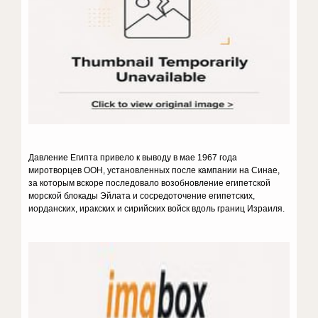
Давление Египта привело к выводу в мае 1967 года
миротворцев ООН, установленных после кампании на Синае,
за которым вскоре последовало возобновление египетской
морской блокады Эйлата и сосредоточение египетских,
иорданских, иракских и сирийских войск вдоль границ Израиля.