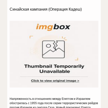
Синайская кампания (Операция Кадеш)
Напряженность в отношениях между Египтом и Израилем
обострилась с 1955 года после серии террористических рейдов
против Израиля из сектора Газа. Новый президент Египта