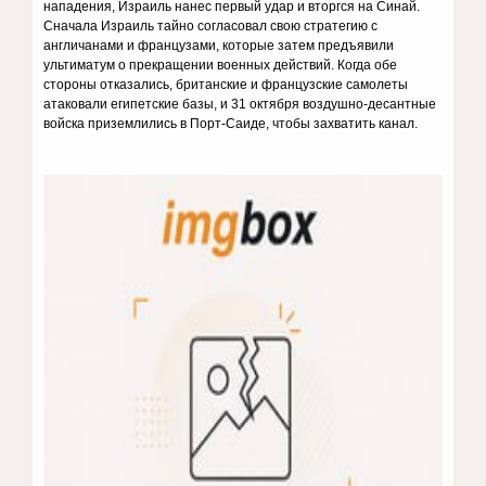
нападения, Израиль нанес первый удар и вторгся на Синай.
Сначала Израиль тайно согласовал свою стратегию с
англичанами и французами, которые затем предъявили
ультиматум о прекращении военных действий. Когда обе
стороны отказались, британские и французские самолеты
атаковали египетские базы, и 31 октября воздушно-десантные
войска приземлились в Порт-Саиде, чтобы захватить канал.