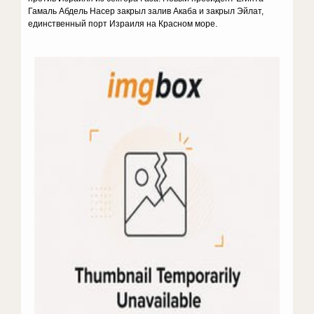
Гамаль Абдель Насер закрыл залив Акаба и закрыл Эйлат,
единственный порт Израиля на Красном море.