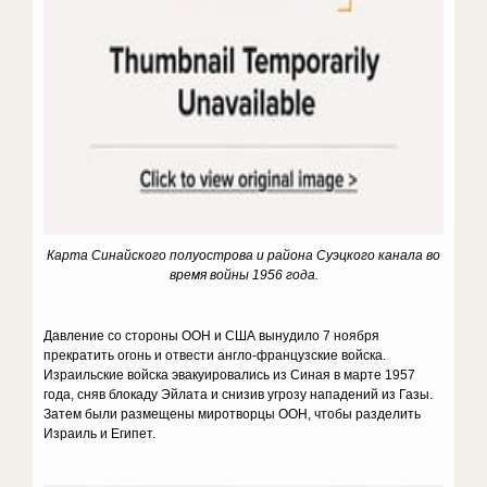
Карта Синайского полуострова и района Суэцкого канала во
время войны 1956 года.
Давление со стороны ООН и США вынудило 7 ноября
прекратить огонь и отвести англо-французские войска.
Израильские войска эвакуировались из Синая в марте 1957
года, сняв блокаду Эйлата и снизив угрозу нападений из Газы.
Затем были размещены миротворцы ООН, чтобы разделить
Израиль и Египет.