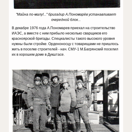
"Майна по-малу!..." бригадир А.Пономарёв устанавливает
очередной блок...
В декабре 1976 года А.Пономарев приехал на строительство
ИАЭС, а вместе с ним прибыло несколько сварщиков его
красноярской бригады. Специалисты такого высокого уровня
нужны были стройке. Орденоносцу с товарищами не пришлось
жить в поселке строителей - нач. СМУ-1 М.Багрянский поселил
их в хорошем доме в Дукштасе.