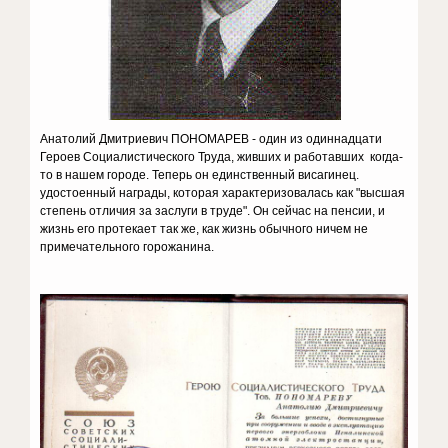
Анатолий Дмитриевич ПОНОМАРЕВ - один из одиннадцати
Героев Социалистического Труда, живших и работавших когда-
то в нашем городе. Теперь он единственный висагинец.
удостоенный награды, которая характеризовалась как "высшая
степень отличия за заслуги в труде". Он сейчас на пенсии, и
жизнь его протекает так же, как жизнь обычного ничем не
примечательного горожанина.