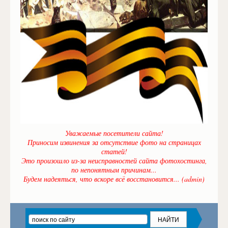
Уважаемые посетители сайта!
Приносим извинения за отсутствие фото на страницах
статей!
Это произошло из-за неисправностей сайта фотохостинга,
по непонятным причинам...
Будем надеяться, что вскоре всё восстановится... (admin)