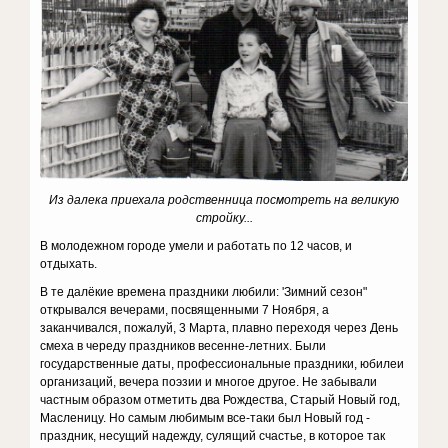
Из далека приехала родственница посмотреть на великую
стройку...
В молодежном городе умели и работать по 12 часов, и
отдыхать.
В те далёкие времена праздники любили: 'Зимний сезон"
открывался вечерами, посвященными 7 Ноября, а
заканчивался, пожалуй, 3 Марта, плавно переходя через День
смеха в череду праздников весенне-летних. Были
государственные даты, профессиональные праздники, юбилеи
организаций, вечера поэзии и многое другое. Не забывали
частным образом отметить два Рождества, Старый Новый год,
Масленицу. Но самым любимым все-таки был Новый год -
праздник, несущий надежду, сулящий счастье, в которое так