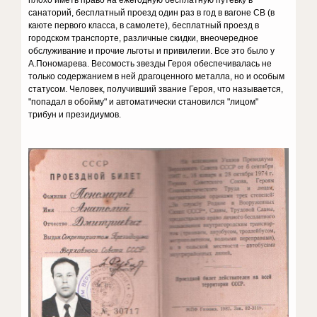
санаторий, бесплатный проезд один раз в год в вагоне СВ (в
каюте первого класса, в самолете), бесплатный проезд в
городском транспорте, различные скидки, внеочередное
обслуживание и прочие льготы и привилегии. Все это было у
А.Пономарева. Весомость звезды Героя обеспечивалась не
только содержанием в ней драгоценного металла, но и особым
статусом. Человек, получивший звание Героя, что называется,
"попадал в обойму" и автоматически становился "лицом"
трибун и президиумов.