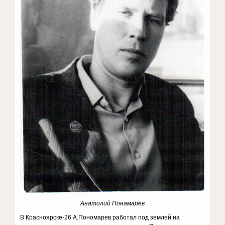
Анатолий Понамарёв
В Красноярске-26 А.Пономарев работал под землей на