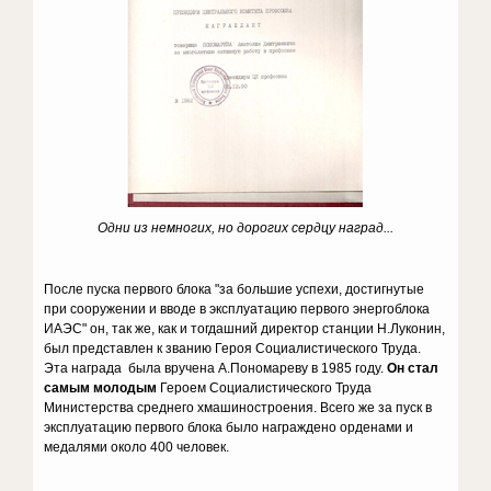
Одни из немногих, но дорогих сердцу наград...
После пуска первого блока "за большие успехи, достигнутые
при сооружении и вводе в эксплуатацию первого энергоблока
ИАЭС" он, так же, как и тогдашний директор станции Н.Луконин,
был представлен к званию Героя Социалистического Труда.
Эта награда была вручена А.Пономареву в 1985 году.
Он стал
самым молодым
Героем Социалистического Труда
Министерства среднего хмашиностроения. Всего же за пуск в
эксплуатацию первого блока было награждено орденами и
медалями около 400 человек.