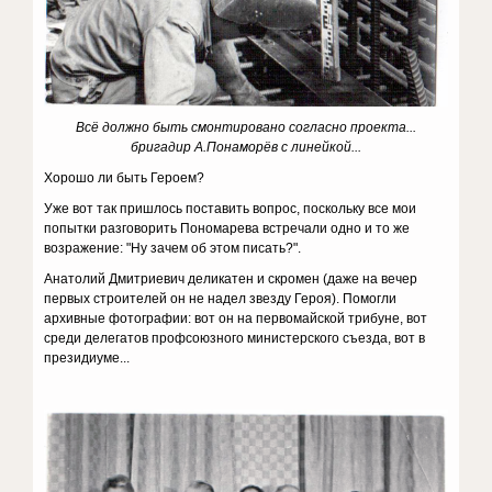
Всё должно быть смонтировано согласно проекта...
бригадир А.Понаморёв с линейкой...
Хорошо ли быть Героем?
Уже вот так пришлось поставить вопрос, поскольку все мои
попытки разговорить Пономарева встречали одно и то же
возражение: "Ну зачем об этом писать?".
Анатолий Дмитриевич деликатен и скромен (даже на вечер
первых строителей он не надел звезду Героя). Помогли
архивные фотографии: вот он на первомайской трибуне, вот
среди делегатов профсоюзного министерского съезда, вот в
президиуме...