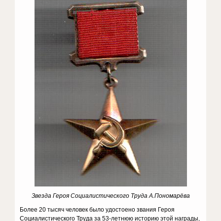
Звезда Героя Социалистического Труда А.Пономарёва
Более 20 тысяч человек было удостоено звания Героя
Социалистического Труда за 53-летнюю историю этой награды,