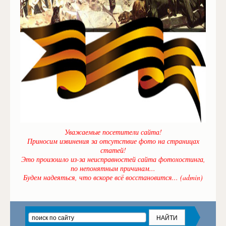
Уважаемые посетители сайта!
Приносим извинения за отсутствие фото на страницах
статей!
Это произошло из-за неисправностей сайта фотохостинга,
по непонятным причинам...
Будем надеяться, что вскоре всё восстановится... (admin)