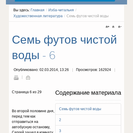
Вы здесь:
Главная
/
Изба-читальня
/
Художественная литература
/
Семь футов чистой воды
Семь футов чистой
воды - 6
Опубликовано: 02.03.2014, 13:26
Просмотров: 162924
Содержание материала
Страница 6 из 29
Семь футов чистой воды
Во второй половине дня,
перед тем как
2
отправиться на
автобусную остановку,
3
Сергей зашел в комнату