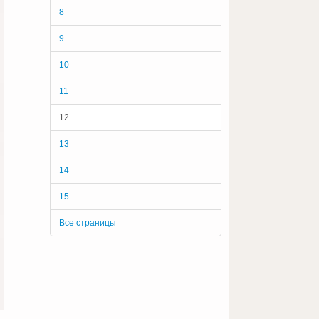
8
9
10
11
12
13
14
15
Все страницы