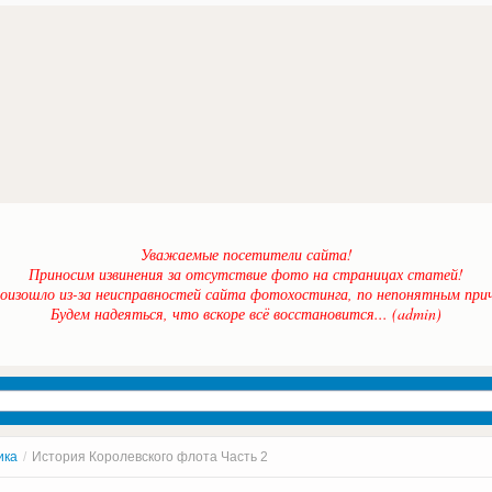
Уважаемые посетители сайта!
Приносим извинения за отсутствие фото на страницах статей!
оизошло из-за неисправностей сайта фотохостинга, по непонятным прич
Будем надеяться, что вскоре всё восстановится... (admin)
ика
/
История Королевского флота Часть 2