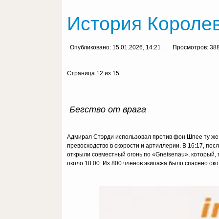
История Королев
Опубликовано: 15.01.2026, 14:21
Просмотров: 38
Страница 12 из 15
Бегство от врага
Адмирал Стэрди использовал против фон Шпее ту же 
превосходство в скорости и артиллерии. В 16:17, пос
открыли совместный огонь по «Gneisenau», который,
около 18:00. Из 800 членов экипажа было спасено окол