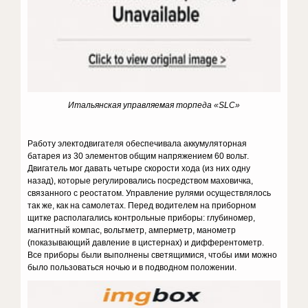
Итальянская управляемая торпеда «
SL
С»
Работу электодвигателя обеспечивала аккумуляторная
батарея из 30 элементов общим напряжением 60 вольт.
Двигатель мог давать четыре скорости хода (из них одну
назад), которые регулировались посредством маховичка,
связанного с реостатом. Управление руля­ми осуществлялось
так же, как на самолетах. Перед водителем на при­борном
щитке располагались контрольные приборы: глубиномер,
магнитный компас, вольтметр, амперметр, манометр
(показывающий давление в цистернах) и дифферентометр.
Все приборы были выпол­нены светящимися, чтобы ими можно
было пользоваться ночью и в подводном положении.