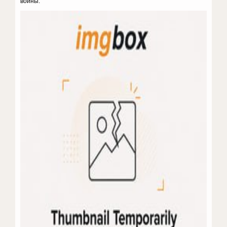
войны.