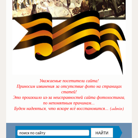
Уважаемые посетители сайта!
Приносим извинения за отсутствие фото на страницах
статей!
Это произошло из-за неисправностей сайта фотохостинга,
по непонятным причинам...
Будем надеяться, что вскоре всё восстановится... (admin)