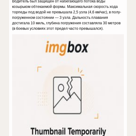
Водитель был защищен от набегающего потока воды
козырьком обтекаемой формы. Максимальная скорость хода
торпеды под водой не превышала 2,5 узла (4,6 км/час), в полу­
погруженном состоянии — 3 узла. Дальность плавания
достигала 10 миль, глубина погружения составляла 30 метров
(в боевых условиях этот предел часто превышался).