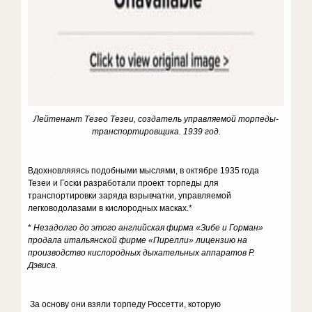
Лейтенант Тезео Тезеи, создатель управляемой торпеды-
транспортировщика. 1939 год.
Вдохновляяясь подобными мыслями, в октябре 1935 года
Тезеи и Госки разработали проект торпеды для
транспортировки заряда взрывчатки, управляемой
легководолазами в кислородных масках.*
*
Незадолго до этого английская фирма «Зибе и Горман»
продала итальянской фирме «Пирелли» лицензию на
производство кислородных дыхательных аппара­тов Р.
Дэвиса.
За основу они взяли торпеду Россетти, которую