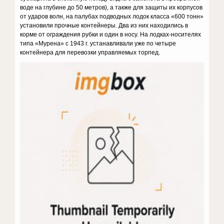
воде на глубине до 50 метров), а также для защиты их корпусов
от ударов волн, на палубах подводных лодок класса «600 тонн»
установили прочные контейнеры. Два из них находились в
корме от ограждения рубки и один в носу. На лодках-носителях
типа «Мурена» с 1943 г. устанавливали уже по четыре
контейнера для пе­ревозки управляемых торпед.