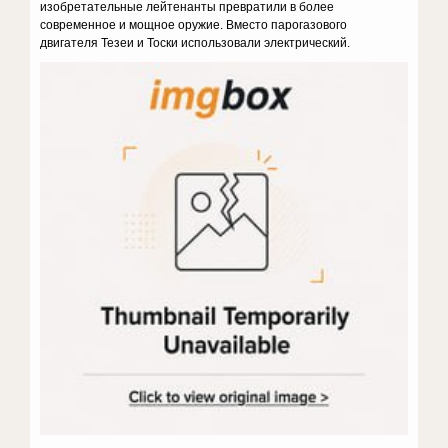
изобретательные лейтенанты превратили в более
современное и мощное оружие. Вме­сто парогазового
двигателя Тезеи и Тоски использовали электрический.