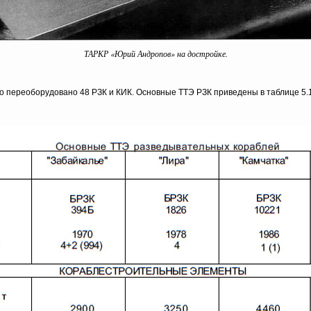
ТАРКР «Юрий Андропов» на достройке.
но переоборудовано 48 РЗК и КИК. Основные ТТЭ РЗК приведены в таблице 5.1,