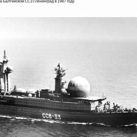
а Балтийском ССЗ г.Ленинград в 1987 году.