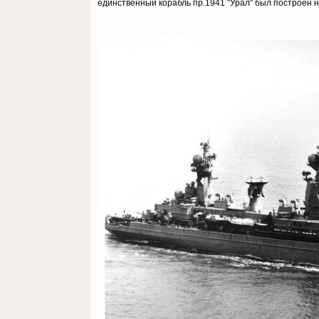
единственный корабль пр.1941 "Урал" был построен н