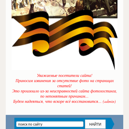
Уважаемые посетители сайта!
Приносим извинения за отсутствие фото на страницах
статей!
Это произошло из-за неисправностей сайта фотохостинга,
по непонятным причинам...
Будем надеяться, что вскоре всё восстановится... (admin)