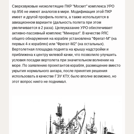
Сверхзвуковые низколетящие ПКР "Москит" комплекса УРО
пр.956 не имеют аналогов в мире. Модификация этой ПКР
имеет и другой профиль полета, а также используется в
авиационном варианте (дальность полета при этом
увеличивается в 2 раза). Целеуказание УРО обеспечивает
активно-пассивный комплекс "Минерал". В качестве РЛС
общего обнаружения на корабле установлена "Фрегат-М" (на
первых 4-х кораблях) или "Фрегат-М2" (на остальных).
Вертолетная площадка поднята на крышу надстройки и
приближена к центру килевой качки, что позволило улучшить
условия посадки вертолета при значительном волнении на
море. По заявлению проектантов корабля, размещение вместо
укрытия нормального ангара, после принятия решения
использовать в качестве ГЭУ КТУ, было вполне возможно, но
этот вопрос никто не поднимал.