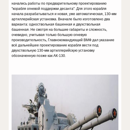
начались работы по предварительному проектированию
"корабля огневой поддержки десанта". Для этого корабля
начала разрабатываться и новая, уже автоматическая, 130-мм
артиллерийская установка. Вначале было изготовлено два
варианта: одноствольная башенная и двухствольная
башенная. Не смотря на большие габариты и сложность,
очевидно, учитывая только большую огневую
производительность, Главнокомандующий ВМФ дал указание
всё дальнейшее проектирование корабля вести под
двухствольную 130-мм артиллерийскую установку
обозначенную позже как АК-130.