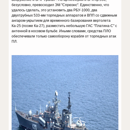
безусловно, превосходил ЭМ "Спрюэнс". Единственно, что
удалось сделать, это установить два РБУ-1000, два
двухтрубных 533-мм торпедных аппаратов и ВПП со сдвижным
ангаром-укрытием для временного базирования вертолета
Ка-25 (позже Ка-27), разместить небольшую ГАС "Платина-С" с
антенной в носовом бульбе. Иными словами, средства ПЛО
обеспечивали только самооборону корабля от торпедных атак
ПЛ.