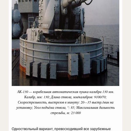
АК-130 — корабельная автоматическая пушка калибра 130 мм.
Калибр, мм: 130; Длина ствола, мм/калибров: 9100/70;
Скорострельность, выстрелов в минуту: 20—35 выстр./мин на
установку; Угол подъёма ствола, °: 85; Максимальная дальность
стрельбы, м: 23 000
Одноствольный вариант, превосходивший все зарубежные