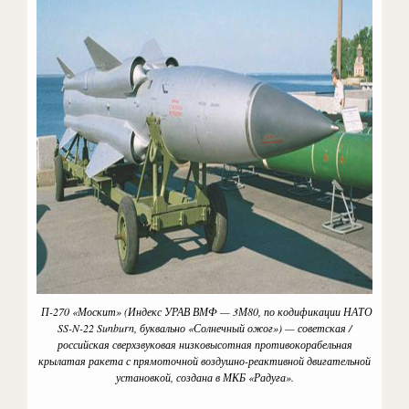
П-270 «Москит» (Индекс УРАВ ВМФ — 3М80, по кодификации НАТО
SS-N-22 Sunburn, буквально «Солнечный ожог») — советская /
российская сверхзвуковая низковысотная противокорабельная
крылатая ракета с прямоточной воздушно-реактивной двигательной
установкой, создана в МКБ «Радуга».