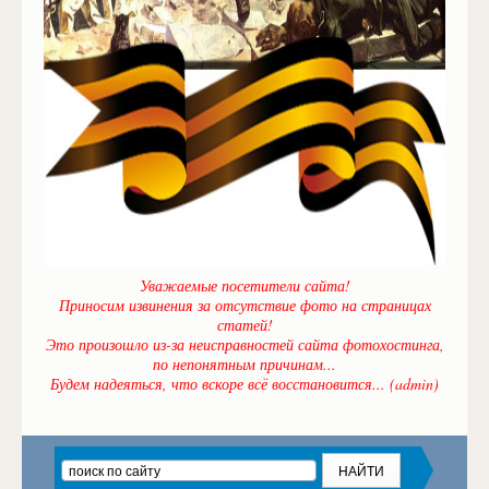
Уважаемые посетители сайта!
Приносим извинения за отсутствие фото на страницах
статей!
Это произошло из-за неисправностей сайта фотохостинга,
по непонятным причинам...
Будем надеяться, что вскоре всё восстановится... (admin)