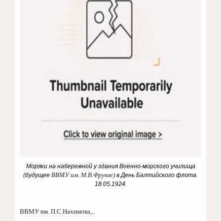
Моряки на набережной у здания Военно-морского училища
(будущее
ВВМУ им. М.В.Фрунзе)
в День Балтийского флота.
18.05.1924.
ВВМУ им. П.С.Нахимова,..