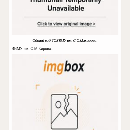
Общий вид ТОВВМУ им. С.О.Макарова
ВВМУ им. С.М.Кирова...