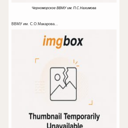
Черноморское ВВМУ им. П.С.Нахимова
ВВМУ им. С.О.Макарова...