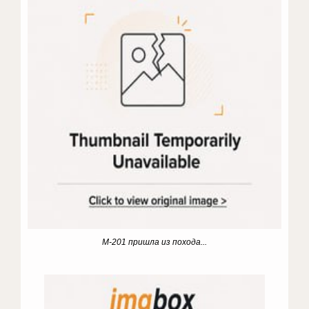
М-201 пришла из похода...