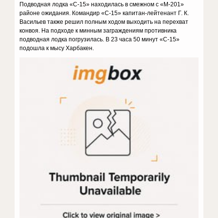
Подводная лодка «С-15» находилась в смежном с «М-201»
районе ожидания. Командир «С-15» капитан-лейтенант Г. К.
Васильев также решил полным ходом выходить на перехват
конвоя. На подходе к минным заграждениям противника
подводная лодка погрузилась. В 23 часа 50 минут «С-15»
подошла к мысу Харбакен.