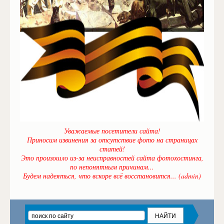
Уважаемые посетители сайта!
Приносим извинения за отсутствие фото на страницах
статей!
Это произошло из-за неисправностей сайта фотохостинга,
по непонятным причинам...
Будем надеяться, что вскоре всё восстановится... (admin)