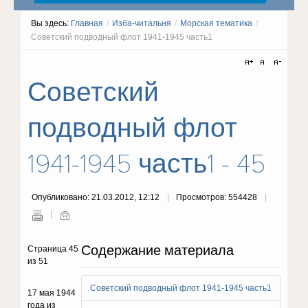
Вы здесь:
Главная
/
Изба-читальня
/
Морская тематика
/
Советский подводный флот 1941-1945 часть1
Советский
подводный флот
1941-1945 часть1 - 45
Опубликовано: 21.03.2012, 12:12
Просмотров: 554428
Содержание материала
Страница 45
из 51
Советский подводный флот 1941-1945 часть1
17 мая 1944
года из