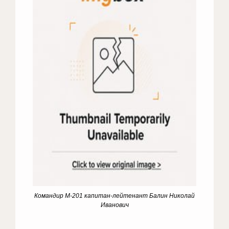
Командир М-201 капитан-лейтенант Балин Николай
Иванович