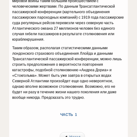
мировой войны таким большим происшествием с
человеческими жертвами. По данным Трансатлантической
пассажирской конференции (картельного объединения
пассажирских пароходных компаний) с 1919 года пассажирские
суда регулярных рейсов перевезли через северную часть
Атлантического океана 27 миллионов человек без единого
случая гибели пассажиров в результате столкновения или
кораблекрушения.
Таким образом, располагая статистическими данными
лондонского страхового объединения Ллойда и данными
Трансатлантической пассажирской конференции, можно лишь
строить предположения о вероятности повторения
катастрофы, подобной столкновению «Андреа Дориа» и
«Стокгольма». Может быть уже завтра в открытых водах
Северной Атлантики произойдет еще одно невероятное,
однако вполне возможное столкновение. Возможно, его не
будет ни разу в течение жизни нашего поколения или даже
вообще никогда. Предсказать это трудно.
ЧАСТЬ 1