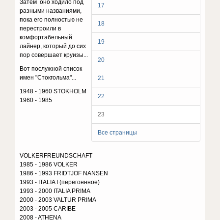
Затем оно ходило под
17
разными названиями,
пока его полностью не
18
перестроили в
комфортабельный
19
лайнер, который до сих
пор совершает круизы...
20
Вот послужной список
имен "Стокгольма"...
21
1948 - 1960 STOKHOLM
22
1960 - 1985
23
Все страницы
VOLKERFREUNDSCHAFT
1985 - 1986 VOLKER
1986 - 1993 FRIDTJOF NANSEN
1993 - ITALIA I (перегоннное)
1993 - 2000 ITALIA PRIMA
2000 - 2003 VALTUR PRIMA
2003 - 2005 CARIBE
2008 - ATHENA