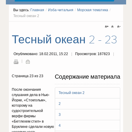
Вы здесь:
Главная
/
Изба-читальня
/
Морская тематика
/
Тесный океан 2
Тесный океан 2 - 23
Опубликовано: 18.02.2011, 15:22
Просмотров: 187823
Содержание материала
Страница 23 из 23
После окончания
Тесный океан 2
слушания дела в Нью-
Йорке, «Стокгольм»,
2
которому на
судостроительной
3
верфи фирмы
«Бетлехем стил» в
4
Бруклине сделали новую