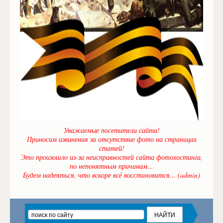
Уважаемые посетители сайта!
Приносим извинения за отсутствие фото на страницах
статей!
Это произошло из-за неисправностей сайта фотохостинга,
по непонятным причинам...
Будем надеяться, что вскоре всё восстановится... (admin)