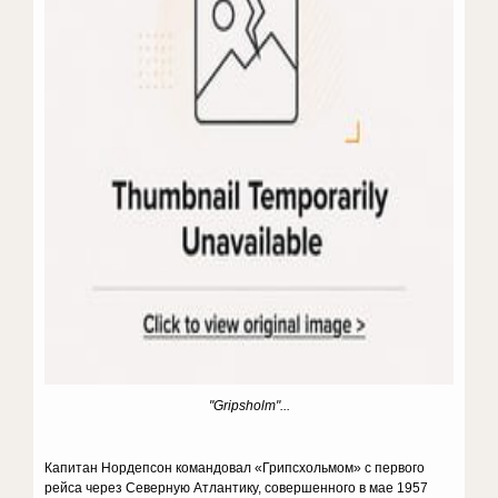
"Gripsholm"...
Капитан Нордепсон командовал «Грипсхольмом» с первого
рейса через Северную Атлантику, совершенного в мае 1957