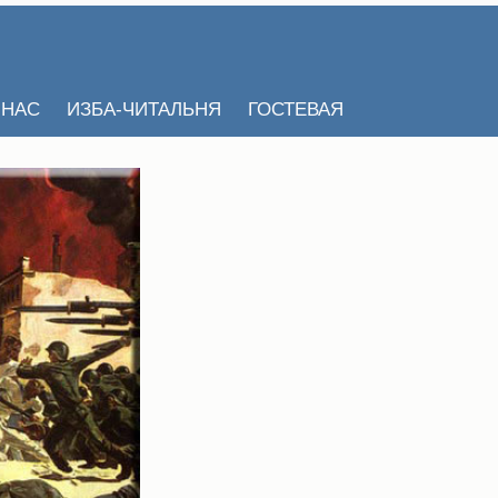
 НАС
ИЗБА-ЧИТАЛЬНЯ
ГОСТЕВАЯ