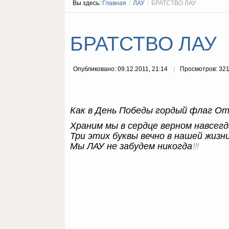
Вы здесь:
Главная
/
ЛАУ
/
БРАТСТВО ЛАУ
БРАТСТВО ЛАУ
Опубликовано: 09.12.2011, 21:14
Просмотров: 32
Как в День Победы гордый флаг О
Храним мы в сердце верном навсегд
Три этих буквы вечно в нашей жизн
Мы ЛАУ не забудем никогда!!!