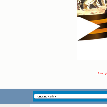
Это пр