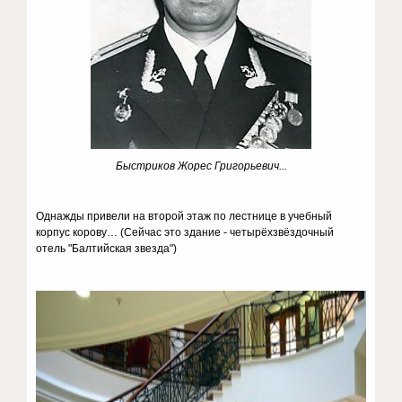
Быстриков Жорес Григорьевич...
Однажды привели на второй этаж по лестнице в учебный
корпус корову… (Сейчас это здание - четырёхзвёздочный
отель "Балтийская звезда")