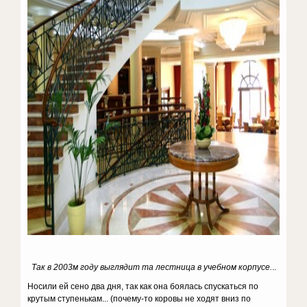
Так в 2003м году выглядит та лестница в учебном корпусе.
..
Носили ей сено два дня, так как она боялась спускаться по
крутым ступенькам... (почему-то коровы не ходят вниз по