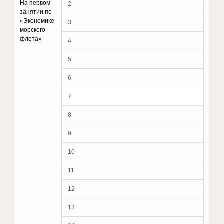
На первом
2
занятии по
«Экономике
3
морского
флота»
4
5
6
7
8
9
10
11
12
13