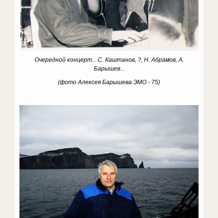
Очередной концерт... С. Каштанов, ?, Н. Абрамов, А.
Барышев...
(фото Алексея Барышева ЭМО - 75)