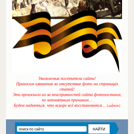
Уважаемые посетители сайта!
Приносим извинения за отсутствие фото на страницах
статей!
Это произошло из-за неисправностей сайта фотохостинга,
по непонятным причинам...
Будем надеяться, что вскоре всё восстановится... (admin)