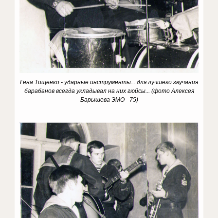
Гена Тищенко - ударные инструменты... для лучшего звучания
барабанов всегда укладывал на них гюйсы... (фото Алексея
Барышева ЭМО - 75)