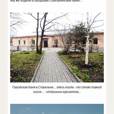
Мы же ходили в городскую стрельненскую баню...
Городская баня в Стрельне... здесь когда - то стоял пивной
киоск... - отдушина курсантов...