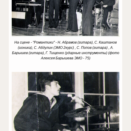
На сцене - "Романтики" - Н. Абрамов (гитара), С. Каштанов
(ионика), С. Абдулин (ЭМО 2курс) , С. Попов (гитара) , А.
Барышев (гитара), Г. Тищенко (ударные инструменты) (фото
Алексея Барышева ЭМО - 75)