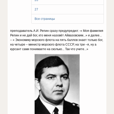
26
27
Все страницы
преподаватель А.И. Репин сразу предупредил: -« Моя фамилия
Репин и не дай бог, кто меня назовёт Айвазовским...» и далее...
– « Экономику морского флота на пять баллов знает только бог,
на четыре – министр морского флота СССР, на три –я, ну а
курсант сами понимаете на сколько... Так что учите...»