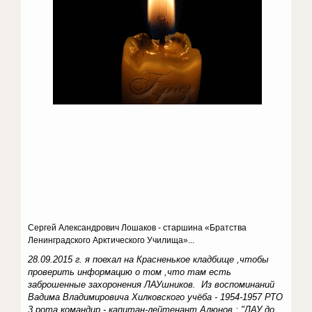
Сергей Александрович Лошаков - старшина «Братства
Ленинградского Арктического Училища»...
28.09.2015 г. я поехал на Красненькое кладбище ,чтобы
проверить информацию о том ,что там есть
заброшенные захоронения ЛАУшников. Из воспоминаний
Вадима Владимировича Хилковского учёба - 1954-1957 РТО
3 рота командир - капитан-лейтенант Алюнов : "ЛАУ до