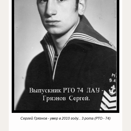
Сергей Грязнов - умер в 2010 году... 3 рота (РТО - 74)