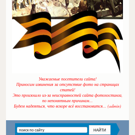
Уважаемые посетители сайта!
Приносим извинения за отсутствие фото на страницах
статей!
Это произошло из-за неисправностей сайта фотохостинга,
по непонятным причинам...
Будем надеяться, что вскоре всё восстановится... (admin)