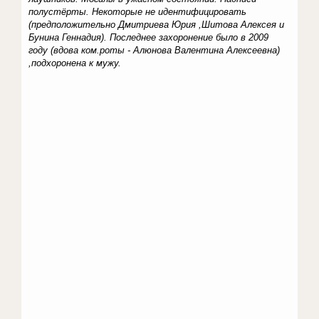
полустёрты. Некоторые не идентифицировать
(предположительно Дмитриева Юрия ,Шитова Алексея и
Бунина Геннадия). Последнее захоронение было в 2009
году (вдова ком.роты - Алюнова Валентина Алексеевна)
,подхоронена к мужу.