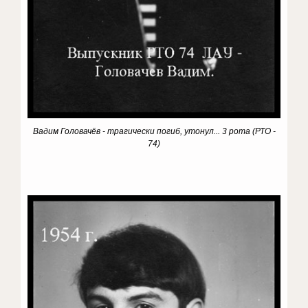
Вадим Головачёв - трагически погиб, утонул... 3 рота (РТО -
74)