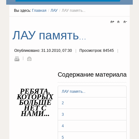
Вы здесь:
Главная
/
ЛАУ
/
ЛАУ память...
ЛАУ память...
Опубликовано: 31.10.2010, 07:30
Просмотров: 84545
Содержание материала
РЕБЯТА,
ЛАУ память...
КОТОРЫХ
БОЛЬШЕ
2
НЕТ С
НАМИ...
3
4
5