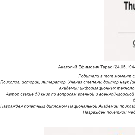
Анатолий Ефимович Тарас (24.05.1944
Родители в тот момент сл
Психолог, историк, литератор. Ученая степень: доктор наук (
академии информационных технологий /
Автор свыше 50 книг по вопросам военной и военной-морской
Награждён почётным дипломом Национальной Академии прикладны
Награждён почётной меда