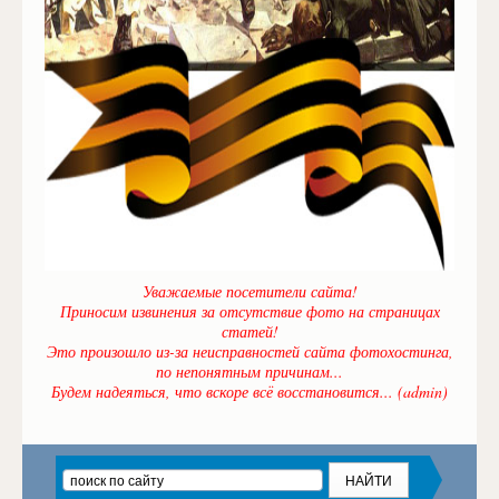
Уважаемые посетители сайта!
Приносим извинения за отсутствие фото на страницах
статей!
Это произошло из-за неисправностей сайта фотохостинга,
по непонятным причинам...
Будем надеяться, что вскоре всё восстановится... (admin)